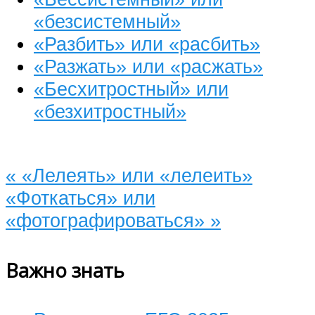
«безсистемный»
«Разбить» или «расбить»
«Разжать» или «расжать»
«Бесхитростный» или
«безхитростный»
«
«Лелеять» или «лелеить»
«Фоткаться» или
«фотографироваться»
»
Важно знать