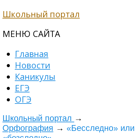
Школьный портал
МЕНЮ САЙТА
Главная
Новости
Каникулы
ЕГЭ
ОГЭ
Школьный портал
→
Орфография
→
«Бесследно» или
«безследно»