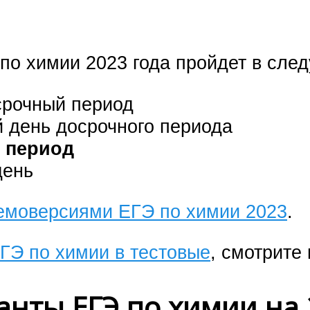
по химии 2023 года пройдет в сле
срочный период
й день досрочного периода
й период
день
емоверсиями ЕГЭ по химии 2023
.
ГЭ по химии в тестовые
, смотрите
нты ЕГЭ по химии на 