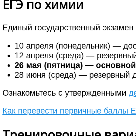
ЕГЭ по химии
Единый государственный экзамен 
10 апреля (понедельник) — до
12 апреля (среда) — резервны
26 мая (пятница) — основно
28 июня (среда) — резервный 
Ознакомьтесь с утвержденными
д
Как перевести первичные баллы Е
Тренировочные вариа