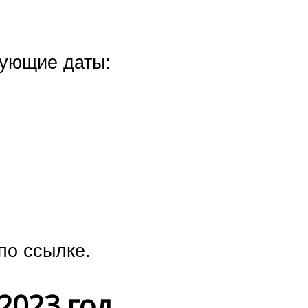
дующие даты:
 по ссылке.
2023 год