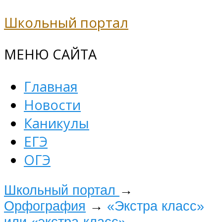
Школьный портал
МЕНЮ САЙТА
Главная
Новости
Каникулы
ЕГЭ
ОГЭ
Школьный портал
→
Орфография
→
«Экстра класс»
или «экстра-класс»