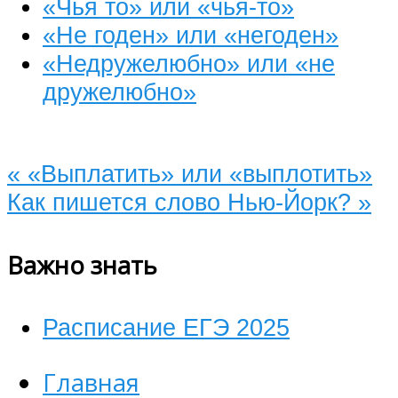
«Чья то» или «чья-то»
«Не годен» или «негоден»
«Недружелюбно» или «не
дружелюбно»
«
«Выплатить» или «выплотить»
Как пишется слово Нью-Йорк?
»
Важно знать
Расписание ЕГЭ 2025
Главная