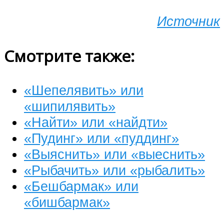
Источник
Смотрите также:
«Шепелявить» или
«шипилявить»
«Найти» или «найдти»
«Пудинг» или «пуддинг»
«Выяснить» или «выеснить»
«Рыбачить» или «рыбалить»
«Бешбармак» или
«бишбармак»