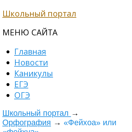
Школьный портал
МЕНЮ САЙТА
Главная
Новости
Каникулы
ЕГЭ
ОГЭ
Школьный портал
→
Орфография
→
«Фейхоа» или
«фейхуа»