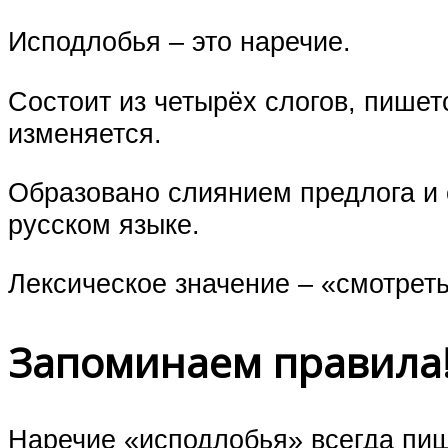
Исподлобья – это наречие.
Состоит из четырёх слогов, пишет
изменяется.
Образовано слиянием предлога и 
русском языке.
Лексическое значение – «смотреть
Запоминаем правила
Наречие «исподлобья» всегда пи