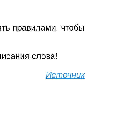
ять правилами, чтобы
писания слова!
Источник