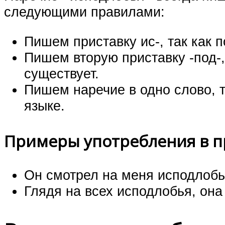
следующими правилами:
Пишем приставку ис-, так как п
Пишем вторую приставку -под-,
существует.
Пишем наречие в одно слово, т
языке.
Примеры употребления в 
Он смотрел на меня исподлобь
Глядя на всех исподлобья, она