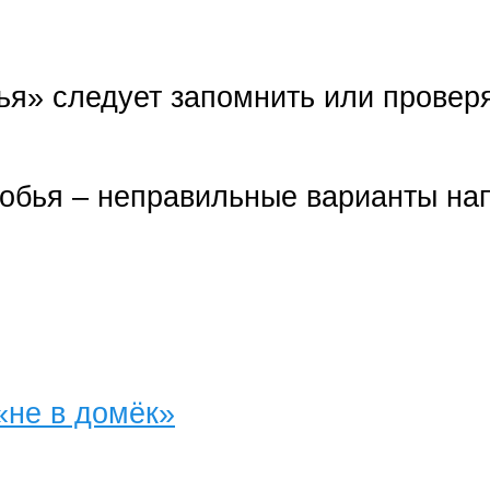
я» следует запомнить или провер
лобья – неправильные варианты на
«не в домёк»