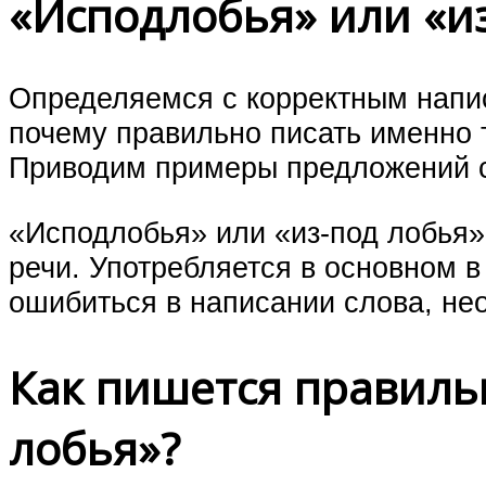
«Исподлобья» или «и
Определяемся с корректным напи
почему правильно писать именно т
Приводим примеры предложений с
«Исподлобья» или «из-под лобья»
речи. Употребляется в основном 
ошибиться в написании слова, нео
Как пишется правиль
лобья»?