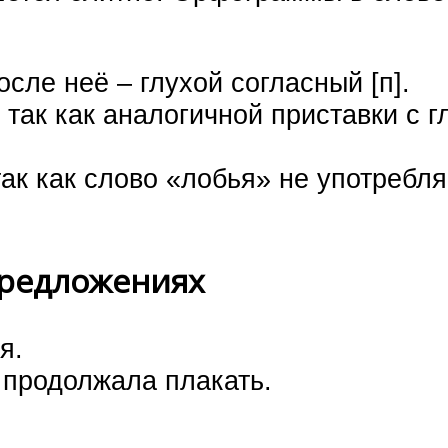
осле неё – глухой согласный [п].
 так как аналогичной приставки с г
ак как слово «лобья» не употребля
предложениях
я.
 продолжала плакать.