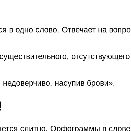
ся в одно слово. Отвечает на вопро
существительного, отсутствующего
 недоверчиво, насупив брови».
!
шется слитно. Орфограммы в слов