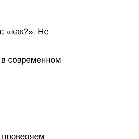
с «как?». Не
 в современном
е проверяем