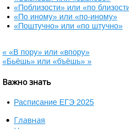
«Поблизости» или «по близост
«По иному» или «по-иному»
«Поштучно» или «по штучно»
«
«В пору» или «впору»
«Бьёшь» или «бъёшь»
»
Важно знать
Расписание ЕГЭ 2025
Главная