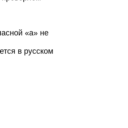
ласной «а» не
ется в русском