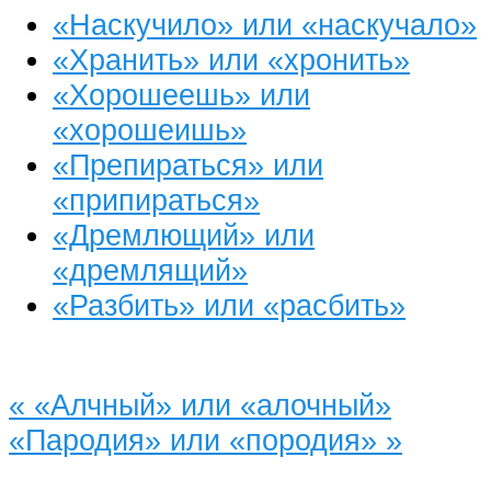
«Наскучило» или «наскучало»
«Хранить» или «хронить»
«Хорошеешь» или
«хорошеишь»
«Препираться» или
«припираться»
«Дремлющий» или
«дремлящий»
«Разбить» или «расбить»
«
«Алчный» или «алочный»
«Пародия» или «породия»
»