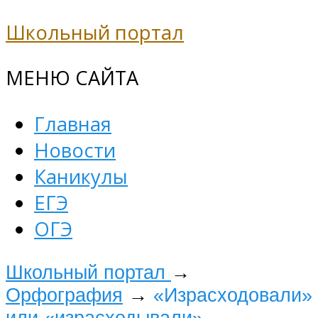
Школьный портал
МЕНЮ САЙТА
Главная
Новости
Каникулы
ЕГЭ
ОГЭ
Школьный портал
→
Орфография
→
«Израсходовали»
или «израсходывали»