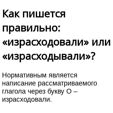
Как пишется
правильно:
«израсходовали» или
«израсходывали»?
Нормативным является
написание рассматриваемого
глагола через букву О –
израсходовали.