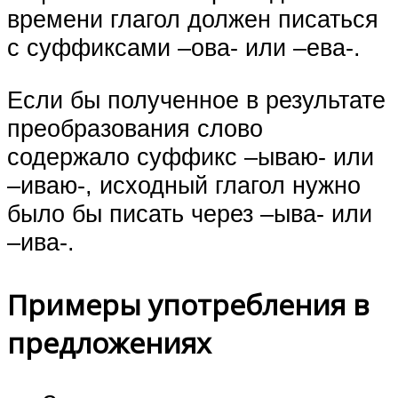
времени глагол должен писаться
с суффиксами –ова- или –ева-.
Если бы полученное в результате
преобразования слово
содержало суффикс –ываю- или
–иваю-, исходный глагол нужно
было бы писать через –ыва- или
–ива-.
Примеры употребления в
предложениях