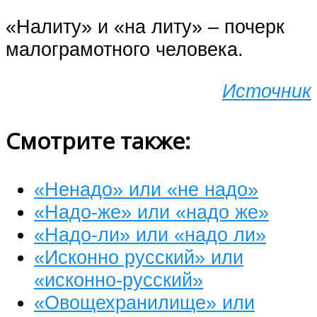
«Налиту» и «на литу» – почерк
малограмотного человека.
Источник
Смотрите также:
«Ненадо» или «не надо»
«Надо-же» или «надо же»
«Надо-ли» или «надо ли»
«Исконно русский» или
«исконно-русский»
«Овощехранилище» или