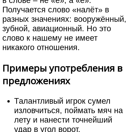
в слове – не «е», а «ё».
Получается слово «налёт» в
разных значениях: вооружённый,
зубной, авиационный. Но это
слово к нашему не имеет
никакого отношения.
Примеры употребления в
предложениях
Талантливый игрок сумел
изловчиться, поймать мяч на
лету и нанести точнейший
удар в угол ворот.