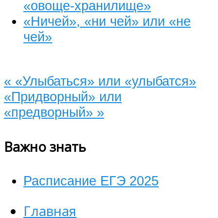
«овоще-хранилище»
«Ничей», «ни чей» или «не
чей»
«
«Улыбаться» или «улыбатся»
«Придворный» или
«предворный»
»
Важно знать
Расписание ЕГЭ 2025
Главная