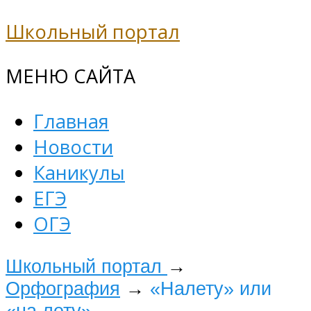
Школьный портал
МЕНЮ САЙТА
Главная
Новости
Каникулы
ЕГЭ
ОГЭ
Школьный портал
→
Орфография
→
«Налету» или
«на лету»