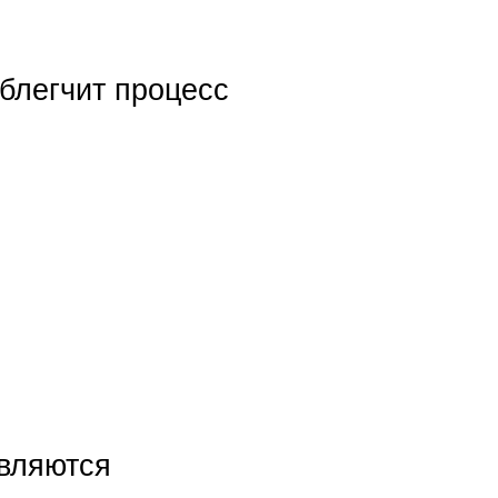
блегчит процесс
являются