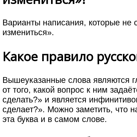
Варианты написания, которые не с
измениться».
Какое правило русско
Вышеуказанные слова являются гл
от того, какой вопрос к ним задаё
сделать?» и является инфинитивом
сделает?». Можно заметить, что н
эта буква и в самом слове.