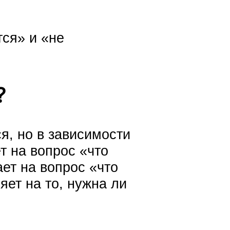
тся» и «не
?
я, но в зависимости
т на вопрос «что
ет на вопрос «что
яет на то, нужна ли