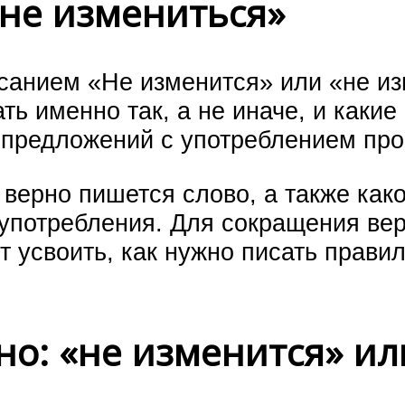
«не измениться»
санием «Не изменится» или «не из
ь именно так, а не иначе, и какие
предложений с употреблением про
 верно пишется слово, а также ка
 употребления. Для сокращения ве
 усвоить, как нужно писать правил
о: «не изменится» ил