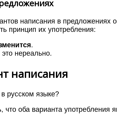
предложениях
антов написания в предложениях о
ть принцип их употребления:
зменится
.
– это нереально.
нт написания
 в русском языке?
, что оба варианта употребления 