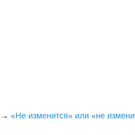
→
«Не изменится» или «не измени