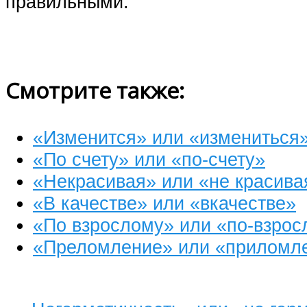
правильными.
Смотрите также:
«Изменится» или «измениться
«По счету» или «по-счету»
«Некрасивая» или «не красива
«В качестве» или «вкачестве»
«По взрослому» или «по-взрос
«Преломление» или «приломл