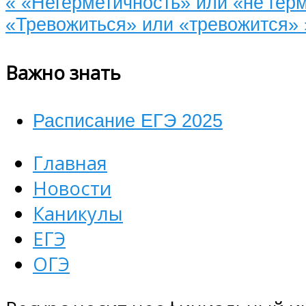
«
«Негерметичность» или «не гер
«Тревожиться» или «тревожится»
Важно знать
Расписание ЕГЭ 2025
Главная
Новости
Каникулы
ЕГЭ
ОГЭ