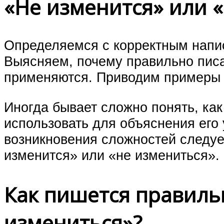
«Не изменится» или 
Определяемся с корректным напи
Выясняем, почему правильно писат
применяются. Приводим примеры 
Иногда бывает сложно понять, как
использовать для объяснения его
возникновения сложностей следует
изменится» или «не измениться».
Как пишется правильн
измениться»?