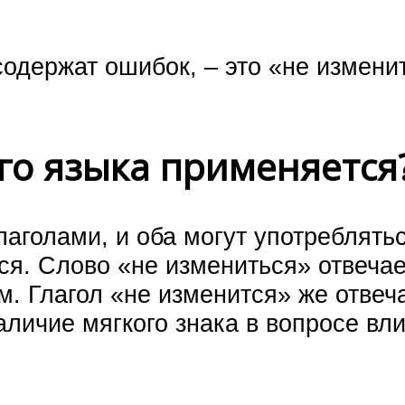
одержат ошибок, – это «не измени
го языка применяется
аголами, и оба могут употреблятьс
тся. Слово «не измениться» отвечае
. Глагол «не изменится» же отвеча
аличие мягкого знака в вопросе вли