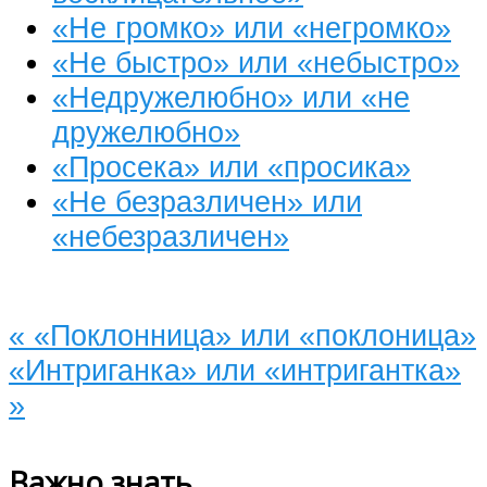
«Не громко» или «негромко»
«Не быстро» или «небыстро»
«Недружелюбно» или «не
дружелюбно»
«Просека» или «просика»
«Не безразличен» или
«небезразличен»
«
«Поклонница» или «поклоница»
«Интриганка» или «интригантка»
»
Важно знать