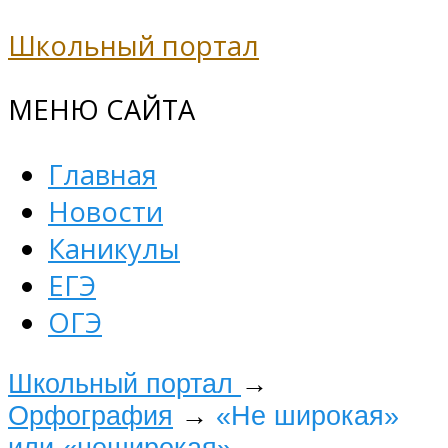
Школьный портал
МЕНЮ САЙТА
Главная
Новости
Каникулы
ЕГЭ
ОГЭ
Школьный портал
→
Орфография
→
«Не широкая»
или «неширокая»