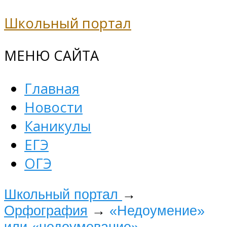
Школьный портал
МЕНЮ САЙТА
Главная
Новости
Каникулы
ЕГЭ
ОГЭ
Школьный портал
→
Орфография
→
«Недоумение»
или «недоумевание»