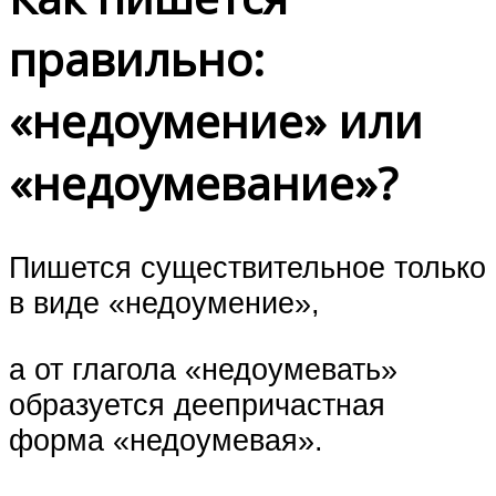
правильно:
«недоумение» или
«недоумевание»?
Пишется существительное только
в виде «недоумение»,
а от глагола «недоумевать»
образуется деепричастная
форма «недоумевая».