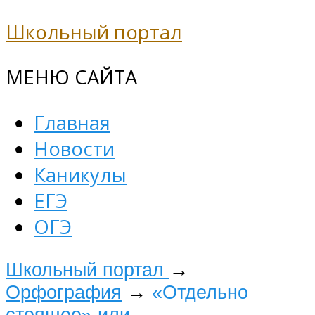
Школьный портал
МЕНЮ САЙТА
Главная
Новости
Каникулы
ЕГЭ
ОГЭ
Школьный портал
→
Орфография
→
«Отдельно
стоящее» или