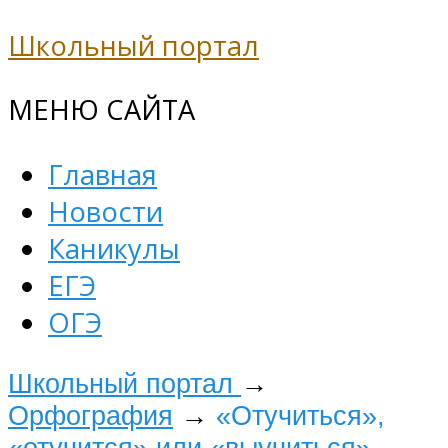
Школьный портал
МЕНЮ САЙТА
Главная
Новости
Каникулы
ЕГЭ
ОГЭ
Школьный портал
→
Орфография
→
«Отучиться»,
«отучится» или «выучиться»