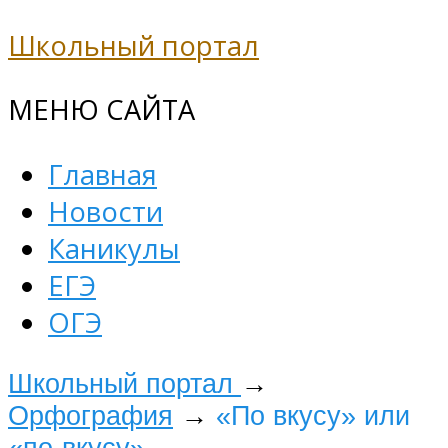
Школьный портал
МЕНЮ САЙТА
Главная
Новости
Каникулы
ЕГЭ
ОГЭ
Школьный портал
→
Орфография
→
«По вкусу» или
«по-вкусу»