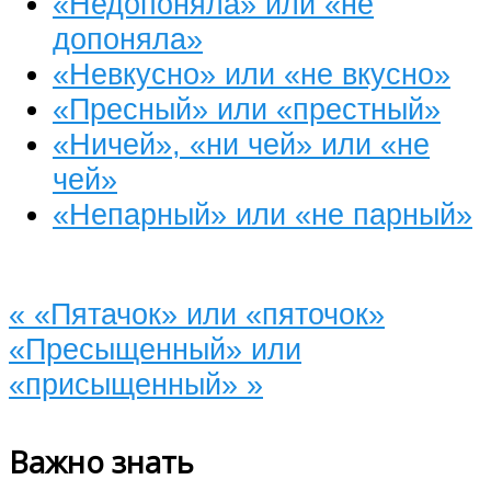
«Недопоняла» или «не
допоняла»
«Невкусно» или «не вкусно»
«Пресный» или «престный»
«Ничей», «ни чей» или «не
чей»
«Непарный» или «не парный»
«
«Пятачок» или «пяточок»
«Пресыщенный» или
«присыщенный»
»
Важно знать