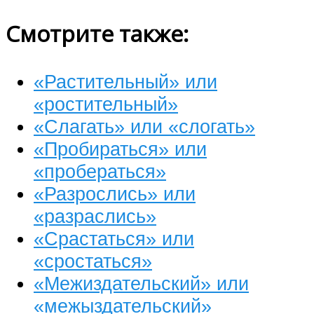
Смотрите также:
«Растительный» или
«ростительный»
«Слагать» или «слогать»
«Пробираться» или
«пробераться»
«Разрослись» или
«разраслись»
«Срастаться» или
«сростаться»
«Межиздательский» или
«межыздательский»