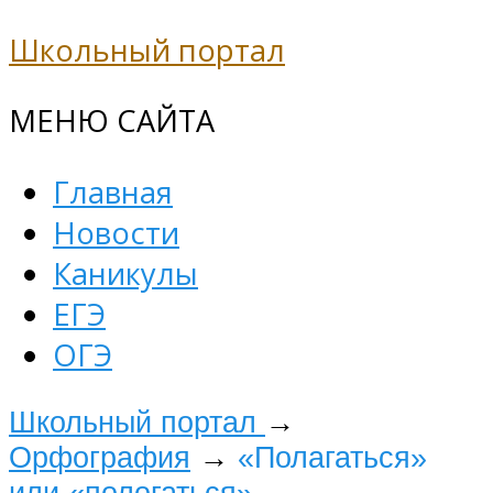
Школьный портал
МЕНЮ САЙТА
Главная
Новости
Каникулы
ЕГЭ
ОГЭ
Школьный портал
→
Орфография
→
«Полагаться»
или «пологаться»