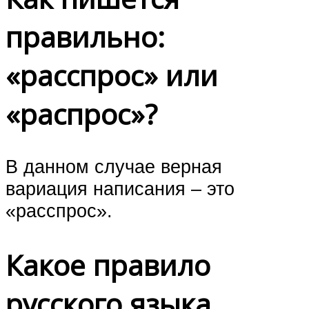
правильно:
«расспрос» или
«распрос»?
В данном случае верная
вариация написания – это
«расспрос».
Какое правило
русского языка