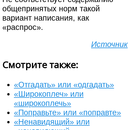
общепринятых норм такой
вариант написания, как
«распрос».
Источник
Смотрите также:
«Отгадать» или «одгадать»
«Широкоплеч» или
«широкоплечь»
«Поправьте» или «поправте»
«Ненавидящий» или