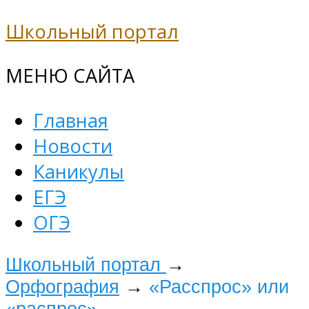
Школьный портал
МЕНЮ САЙТА
Главная
Новости
Каникулы
ЕГЭ
ОГЭ
Школьный портал
→
Орфография
→
«Расспрос» или
«распрос»