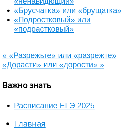
«ненавидющий»
«Брусчатка» или «брущатка»
«Подростковый» или
«подрастковый»
«
«Разрежьте» или «разрежте»
«Дорасти» или «дорости»
»
Важно знать
Расписание ЕГЭ 2025
Главная