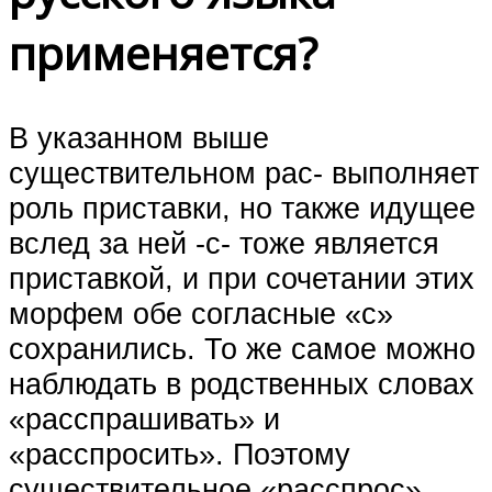
применяется?
В указанном выше
существительном рас- выполняет
роль приставки, но также идущее
вслед за ней -с- тоже является
приставкой, и при сочетании этих
морфем обе согласные «с»
сохранились. То же самое можно
наблюдать в родственных словах
«расспрашивать» и
«расспросить». Поэтому
существительное «расспрос»