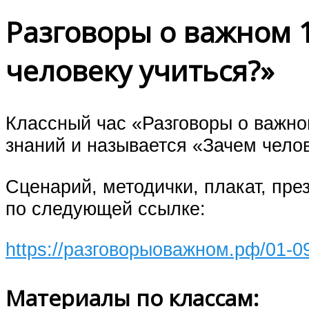
Разговоры о важном 1
человеку учиться?»
Классный час «Разговоры о важно
знаний и называется «Зачем челов
Сценарий, методички, плакат, пре
по следующей ссылке:
https://разговорыоважном.рф/01-0
Материалы по классам: