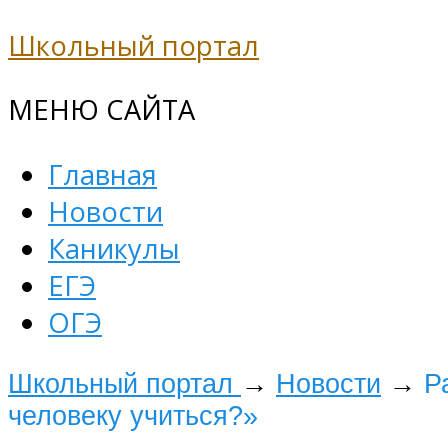
Школьный портал
МЕНЮ САЙТА
Главная
Новости
Каникулы
ЕГЭ
ОГЭ
Школьный портал
→
Новости
→
Р
человеку учиться?»