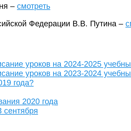
дня –
смотреть
ийской Федерации В.В. Путина –
с
сание уроков на 2024-2025 учебны
сание уроков на 2023-2024 учебны
019 года?
вания 2020 года
3 сентября