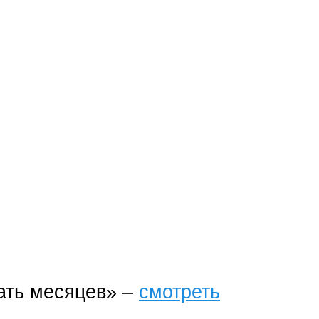
ать месяцев» –
смотреть