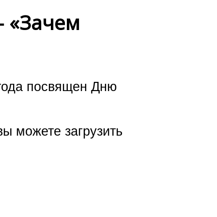
— «Зачем
 года посвящен Дню
вы можете загрузить