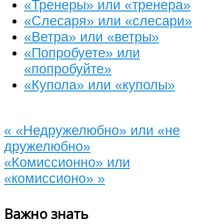
«Тренеры» или «тренера»
«Слесаря» или «слесари»
«Ветра» или «ветры»
«Попробуете» или
«попробуйте»
«Купола» или «куполы»
«
«Недружелюбно» или «не
дружелюбно»
«Комиссионно» или
«комиссионо»
»
Важно знать