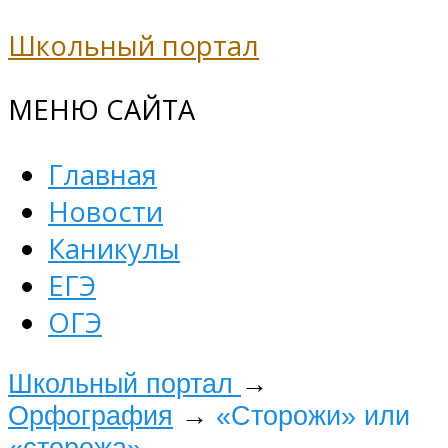
Школьный портал
МЕНЮ САЙТА
Главная
Новости
Каникулы
ЕГЭ
ОГЭ
Школьный портал
→
Орфография
→
«Сторожи» или
«сторожа»