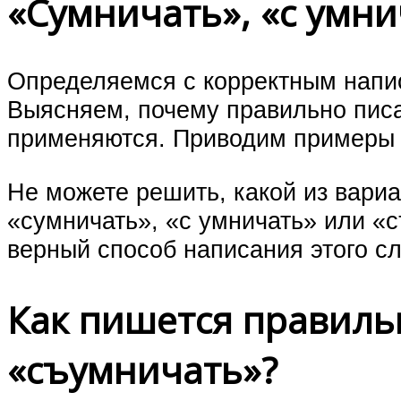
«Сумничать», «с умн
Определяемся с корректным напи
Выясняем, почему правильно писат
применяются. Приводим примеры 
Не можете решить, какой из вари
«сумничать», «с умничать» или «
верный способ написания этого сл
Как пишется правильн
«съумничать»?