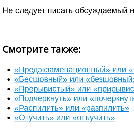
Не следует писать обсуждаемый на
Смотрите также:
«Предэкзаменационный» или 
«Бесшовный» или «безшовный
«Прерывистый» или «прирыви
«Подчеркнуть» или «почеркнут
«Распилить» или «разпилить»
«Отучить» или «отъучить»