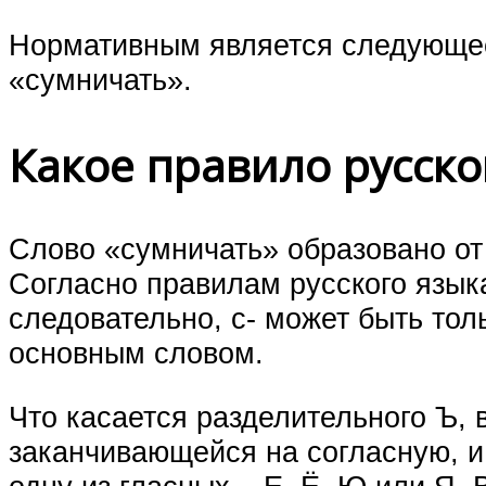
Нормативным является следующее
«сумничать».
Какое правило русско
Слово «сумничать» образовано от
Согласно правилам русского язык
следовательно, с- может быть тол
основным словом.
Что касается разделительного Ъ, 
заканчивающейся на согласную, и 