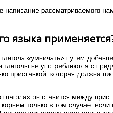
 написание рассматриваемого нам
го языка применяется
 глагола «умничать» путем добавле
а глаголы не употребляются с пред
ько приставкой, которая должна пи
в глаголах он ставится между прист
корнем только в том случае, если 