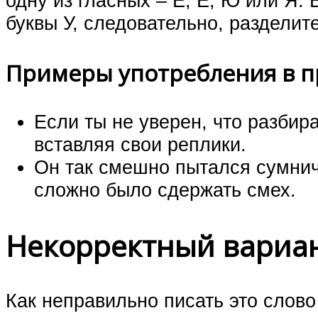
одну из гласных – Е, Ё, Ю или Я.
буквы У, следовательно, разделит
Примеры употребления в 
Если ты не уверен, что разбир
вставляя свои реплики.
Он так смешно пытался сумнич
сложно было сдержать смех.
Некорректный вариа
Как неправильно писать это слово