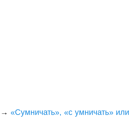
→
«Сумничать», «с умничать» или