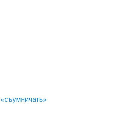
 «съумничать»