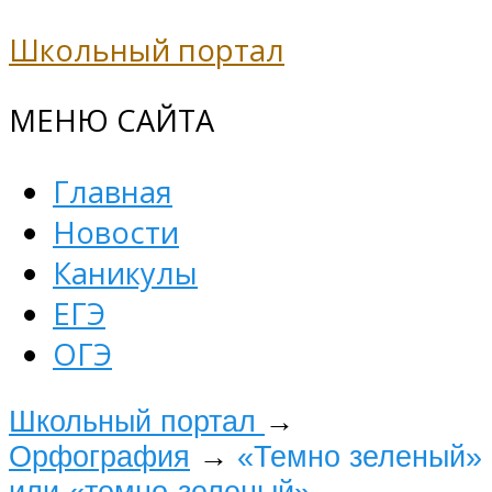
Школьный портал
МЕНЮ САЙТА
Главная
Новости
Каникулы
ЕГЭ
ОГЭ
Школьный портал
→
Орфография
→
«Темно зеленый»
или «темно-зеленый»