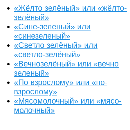
«Жёлто зелёный» или «жёлто-
зелёный»
«Сине-зеленый» или
«синезеленый»
«Светло зелёный» или
«светло-зелёный»
«Вечнозелёный» или «вечно
зеленый»
«По взрослому» или «по-
взрослому»
«Мясомолочный» или «мясо-
молочный»