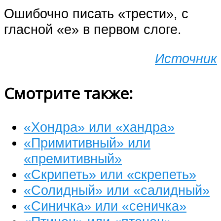
Ошибочно писать «трести», с
гласной «е» в первом слоге.
Источник
Смотрите также:
«Хондра» или «хандра»
«Примитивный» или
«премитивный»
«Скрипеть» или «скрепеть»
«Солидный» или «салидный»
«Синичка» или «сеничка»