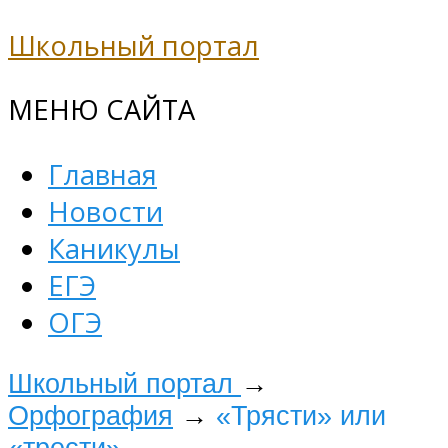
Школьный портал
МЕНЮ САЙТА
Главная
Новости
Каникулы
ЕГЭ
ОГЭ
Школьный портал
→
Орфография
→
«Трясти» или
«трести»