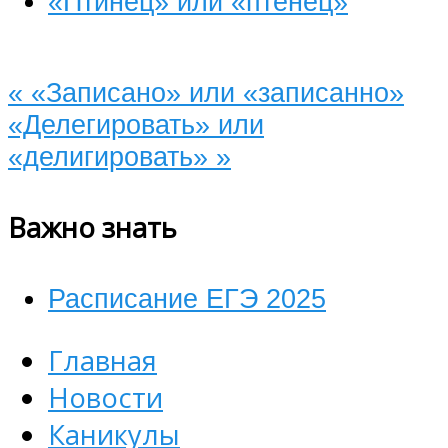
«Птинец» или «птенец»
«
«Записано» или «записанно»
«Делегировать» или
«делигировать»
»
Важно знать
Расписание ЕГЭ 2025
Главная
Новости
Каникулы