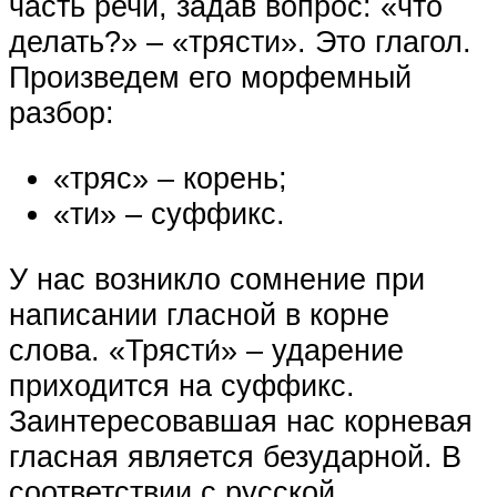
часть речи, задав вопрос: «что
делать?» – «трясти». Это глагол.
Произведем его морфемный
разбор:
«тряс» – корень;
«ти» – суффикс.
У нас возникло сомнение при
написании гласной в корне
слова. «Трясти́» – ударение
приходится на суффикс.
Заинтересовавшая нас корневая
гласная является безударной. В
соответствии с русской