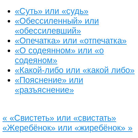
«Суть» или «судь»
«Обессиленный» или
«обессилевший»
«Опечатка» или «отпечатка»
«О содеянном» или «о
содеяном»
«Какой-либо или «какой либо»
«Пояснение» или
«разъяснение»
«
«Свистеть» или «свистать»
«Жеребёнок» или «жиребёнок»
»