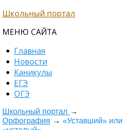
Школьный портал
МЕНЮ САЙТА
Главная
Новости
Каникулы
ЕГЭ
ОГЭ
Школьный портал
→
Орфография
→
«Уставший» или
«усталый»