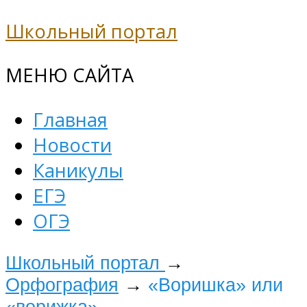
Школьный портал
МЕНЮ САЙТА
Главная
Новости
Каникулы
ЕГЭ
ОГЭ
Школьный портал
→
Орфография
→
«Воришка» или
«ворижка»