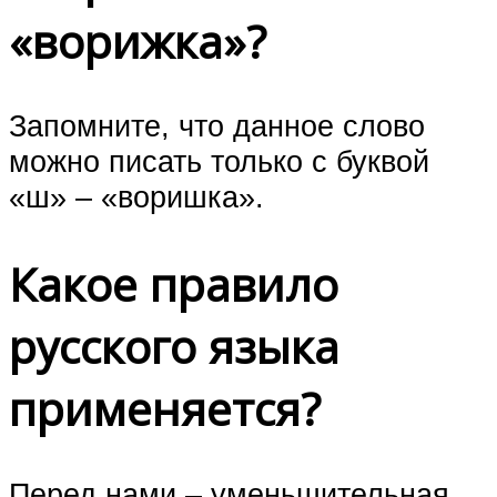
«ворижка»?
Запомните, что данное слово
можно писать только с буквой
«ш» – «воришка».
Какое правило
русского языка
применяется?
Перед нами – уменьшительная