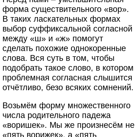
форма существительного «вор».
В таких ласкательных формах
выбор суффиксальной согласной
между «ш» и «ж» помогут
сделать похожие однокоренные
слова. Вся суть в том, чтобы
подобрать такое слово, в котором
проблемная согласная слышится
отчётливо, безо всяких сомнений.
Возьмём форму множественного
числа родительного падежа
«воришек». Мы же произнесём не
«пять ворижек», а «пять