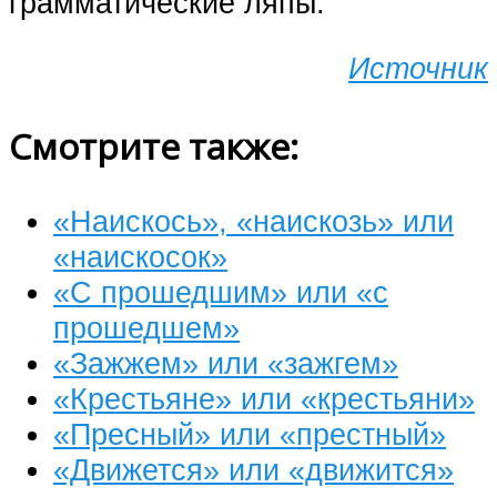
грамматические ляпы.
Источник
Смотрите также:
«Наискось», «наискозь» или
«наискосок»
«С прошедшим» или «с
прошедшем»
«Зажжем» или «зажгем»
«Крестьяне» или «крестьяни»
«Пресный» или «престный»
«Движется» или «движится»