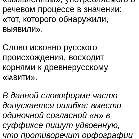
речевом процессе в значении:
«тот, которого обнаружили,
выявили».
Слово исконно русского
происхождения, восходит
корнями к древнерусскому
«ѩвити».
В данной словоформе часто
допускается ошибка: вместо
одиночной согласной «н» в
суффиксе пишут удвоенную,
что противоречит орфографии