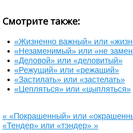
Смотрите также:
«Жизненно важный» или «жиз
«Незаменимый» или «не заме
«Деловой» или «деловитый»
«Режущий» или «режащий»
«Застилать» или «застелать»
«Цепляться» или «цыпляться»
«
«Покрашенный» или «окрашенн
«Тендер» или «тэндер»
»