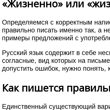
«Жизненно» или «жи
Определяемся с корректным напи
правильно писать именно так, а н
примеры предложений с употребл
Русский язык содержит в себе нес
согласные, вид которых на письме
допустить ошибок, нужно понять, 
Как пишется правиль
Единственный существующий вари