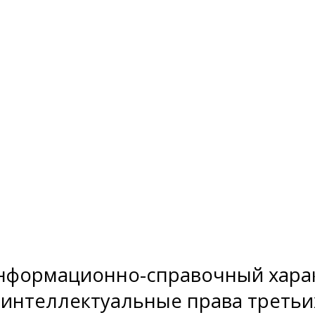
нформационно-справочный харак
 интеллектуальные права третьи