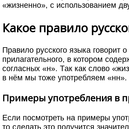
«жизненно», с использованием дву
Какое правило русско
Правило русского языка говорит о
прилагательного, в котором содер
согласных «н». Так как слово «жи
в нём мы тоже употребляем «нн».
Примеры употребления в 
Если посмотреть на примеры упот
то сделать это получится значите