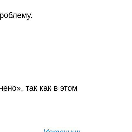
роблему.
ено», так как в этом