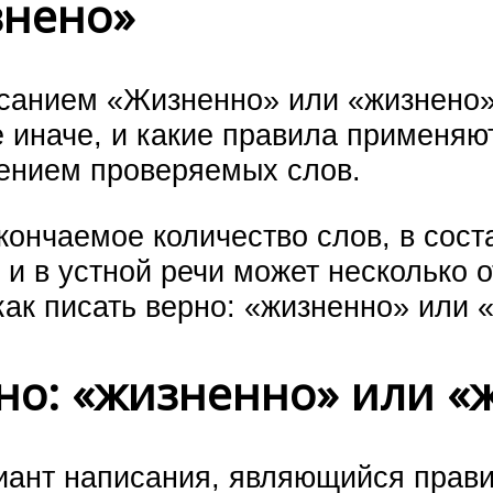
знено»
санием «Жизненно» или «жизнено»
е иначе, и какие правила применя
ением проверяемых слов.
кончаемое количество слов, в сост
 и в устной речи может несколько 
как писать верно: «жизненно» или 
но: «жизненно» или «
ант написания, являющийся прави