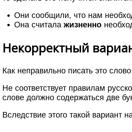
Они сообщили, что нам необх
Она считала
жизненно
необход
Некорректный вариа
Как неправильно писать это слово
Не соответствует правилам русско
слове должно содержаться две бу
Вследствие этого такой вариант н