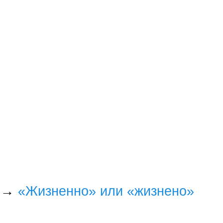
→
«Жизненно» или «жизнено»