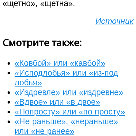
«щетно», «щетна».
Источник
Смотрите также:
«Ковбой» или «кавбой»
«Исподлобья» или «из-под
лобья»
«Издревле» или «издревне»
«Вдвое» или «в двое»
«Попросту» или «по просту»
«Не раньше», «нераньше»
или «не ранее»