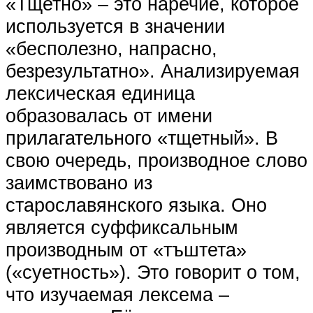
«Тщетно» – это наречие, которое
используется в значении
«бесполезно, напрасно,
безрезультатно». Анализируемая
лексическая единица
образовалась от имени
прилагательного «тщетный». В
свою очередь, производное слово
заимствовано из
старославянского языка. Оно
является суффиксальным
производным от «тъштета»
(«суетность»). Это говорит о том,
что изучаемая лексема –