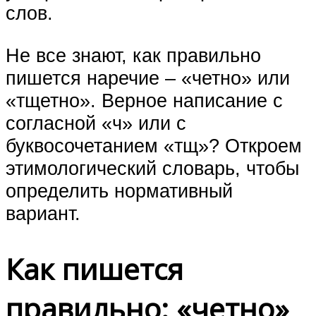
слов.
Не все знают, как правильно
пишется наречие – «четно» или
«тщетно». Верное написание с
согласной «ч» или с
буквосочетанием «тщ»? Откроем
этимологический словарь, чтобы
определить нормативный
вариант.
Как пишется
правильно: «четно»