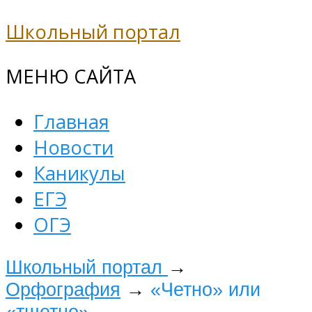
Школьный портал
МЕНЮ САЙТА
Главная
Новости
Каникулы
ЕГЭ
ОГЭ
Школьный портал
→
Орфография
→
«Четно» или
«тщетно»