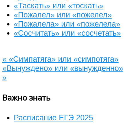
«Таскать» или «тоскать»
«Пожалел» или «пожелел»
«Пожалела» или «пожелела»
«Сосчитать» или «сосчетать»
«
«Симпатяга» или «симпотяга»
«Вынуждено» или «вынужденно»
»
Важно знать
Расписание ЕГЭ 2025