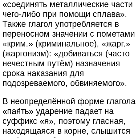
«соединять металлические части
чего-либо при помощи сплава».
Также глагол употребляется в
переносном значении с пометами
«крим.» (криминальное), «жарг.»
(жаргонизм): «добиваться (часто
нечестным путём) назначения
срока наказания для
подозреваемого, обвиняемого».
В неопределённой форме глагола
«пая́ть» ударение падает на
суффикс «я», поэтому гласная,
находящаяся в корне, слышится