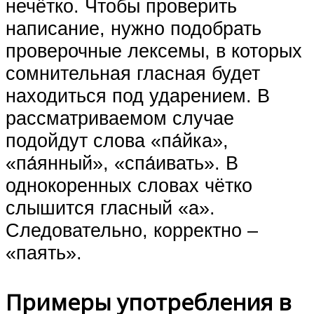
нечётко. Чтобы проверить
написание, нужно подобрать
проверочные лексемы, в которых
сомнительная гласная будет
находиться под ударением. В
рассматриваемом случае
подойдут слова «па́йка»,
«па́янный», «спа́ивать». В
однокоренных словах чётко
слышится гласный «а».
Следовательно, корректно –
«паять».
Примеры употребления в