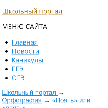
Школьный портал
МЕНЮ САЙТА
Главная
Новости
Каникулы
ЕГЭ
ОГЭ
Школьный портал
→
Орфография
→
«Поять» или
«паять»