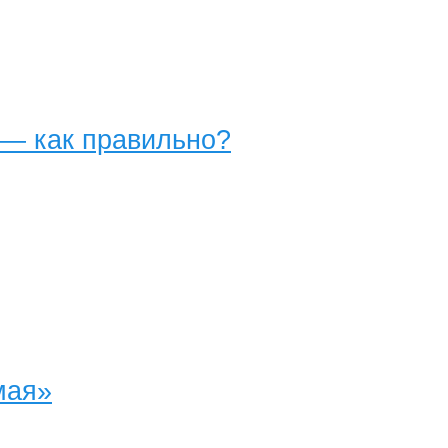
 — как правильно?
мая»