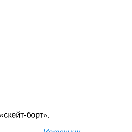
«скейт-борт».