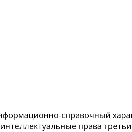
нформационно-справочный харак
 интеллектуальные права третьи