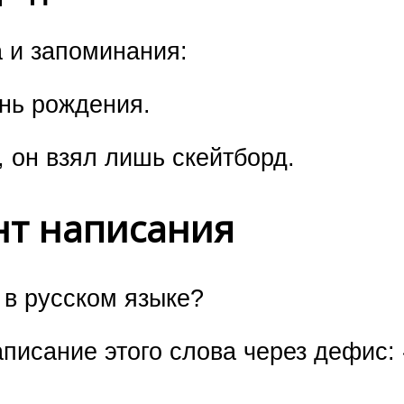
 и запоминания:
ень рождения.
 он взял лишь скейтборд.
нт написания
 в русском языке?
писание этого слова через дефис: 