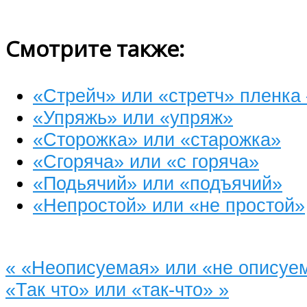
Смотрите также:
«Стрейч» или «стретч» пленка
«Упряжь» или «упряж»
«Сторожка» или «старожка»
«Сгоряча» или «с горяча»
«Подьячий» или «подъячий»
«Непростой» или «не простой»
«
«Неописуемая» или «не описуе
«Так что» или «так-что»
»