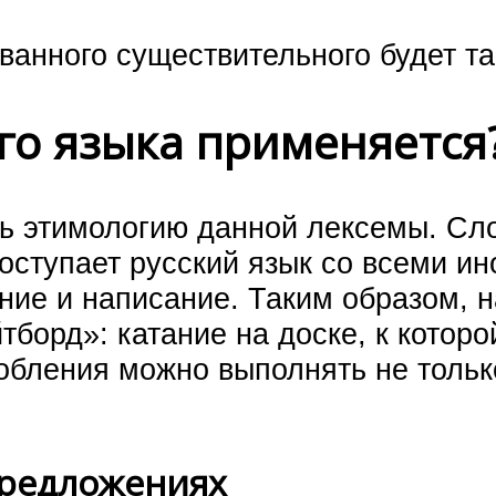
ванного существительного будет та
го языка применяется
ть этимологию данной лексемы. Сл
 поступает русский язык со всеми
ние и написание. Таким образом, 
йтборд»: катание на доске, к котор
обления можно выполнять не тольк
предложениях