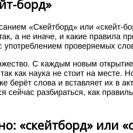
йт-борд»
санием «Скейтборд» или «скейт-бо
ак, а не иначе, и какие правила п
 употреблением проверяемых сло
ожество. С каждым новым открытие
так как наука не стоит на месте. Н
же берёт слова и вставляет их в ак
ся сейчас разбираться, как правил
о: «скейтборд» или «