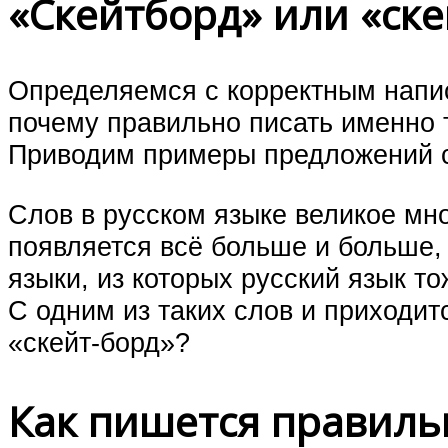
«Скейтборд» или «ске
Определяемся с корректным напи
почему правильно писать именно т
Приводим примеры предложений с
Слов в русском языке великое мн
появляется всё больше и больше, 
языки, из которых русский язык то
С одним из таких слов и приходит
«скейт-борд»?
Как пишется правильн