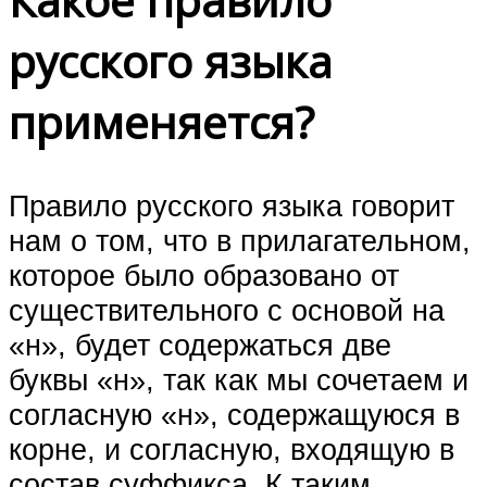
Какое правило
русского языка
применяется?
Правило русского языка говорит
нам о том, что в прилагательном,
которое было образовано от
существительного с основой на
«н», будет содержаться две
буквы «н», так как мы сочетаем и
согласную «н», содержащуюся в
корне, и согласную, входящую в
состав суффикса. К таким