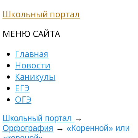
Школьный портал
МЕНЮ САЙТА
Главная
Новости
Каникулы
ЕГЭ
ОГЭ
Школьный портал
→
Орфография
→
«Коренной» или
«кореной»